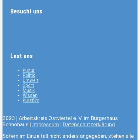
Besucht uns
Lest uns
Kultur
Politik
Umwelt
Sport
Musik
Wissen
Kurzfilm
2023 | Arbeitskreis Ostviertel e. V. im Bürgerhaus
Bennohaus |
Impressum
|
Datenschutzerklärung
Sofern im Einzelfall nicht anders angegeben, stehen alle