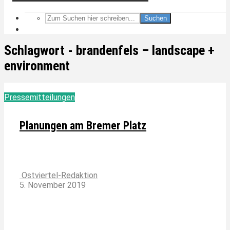
Suchen
Schlagwort - brandenfels – landscape +
environment
Pressemitteilungen
Planungen am Bremer Platz
Ostviertel-Redaktion
5. November 2019