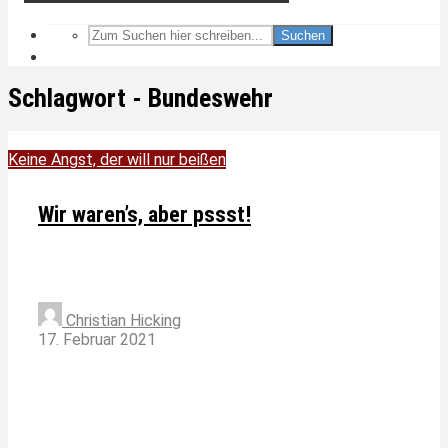
Suchen
Schlagwort - Bundeswehr
Keine Angst, der will nur beißen
Wir waren’s, aber pssst!
Christian Hicking
17. Februar 2021