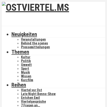
Neuigkeiten
Veranstaltungen
Behind the scenes
Pressemitteilungen
Themen
Kultur
Politik
Umwelt
Sport
Musik
Wissen
Kurzfilm
Reihen
Viertel vor Ost
Late Night Benno-Show
Entchen Emil
Viertelgespräche
7 Fragen an…