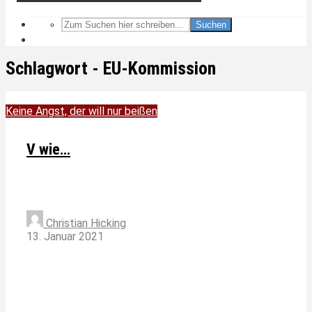
Suchen
Schlagwort - EU-Kommission
Keine Angst, der will nur beißen
V wie…
Christian Hicking
13. Januar 2021