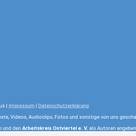
us |
Impressum
|
Datenschutzerklärung
exte, Videos, Audioclips, Fotos und sonstige von uns gescha
en und den
Arbeitskreis Ostviertel e. V.
als Autoren angeben.