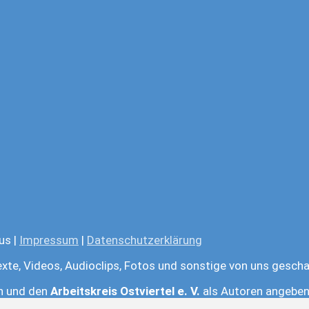
us |
Impressum
|
Datenschutzerklärung
exte, Videos, Audioclips, Fotos und sonstige von uns gescha
en und den
Arbeitskreis Ostviertel e. V.
als Autoren angeben.