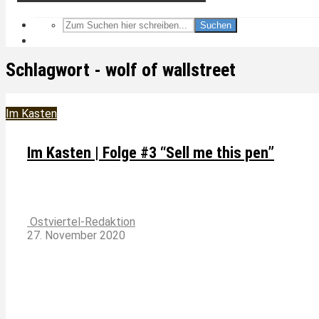
Suchen
Schlagwort - wolf of wallstreet
Im Kasten
Im Kasten | Folge #3 “Sell me this pen”
Ostviertel-Redaktion
27. November 2020