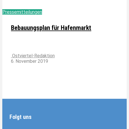
Pressemitteilungen
Bebauungsplan für Hafenmarkt
Ostviertel-Redaktion
6. November 2019
Folgt uns