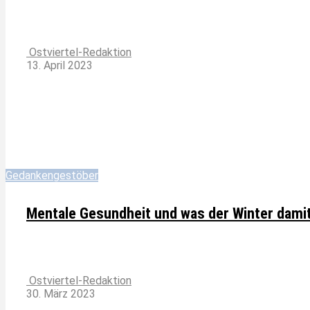
Ostviertel-Redaktion
13. April 2023
Gedankengestöber
Mentale Gesundheit und was der Winter damit
Ostviertel-Redaktion
30. März 2023