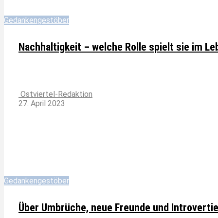
Gedankengestöber
Nachhaltigkeit – welche Rolle spielt sie im L
Ostviertel-Redaktion
27. April 2023
Gedankengestöber
Über Umbrüche, neue Freunde und Introvertie