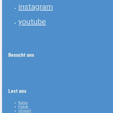
instagram
youtube
Besucht uns
Lest uns
Kultur
Politik
Umwelt