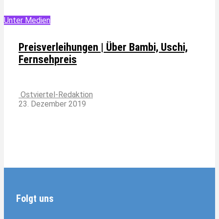
Unter Medien
Preisverleihungen | Über Bambi, Uschi,
Fernsehpreis
Ostviertel-Redaktion
23. Dezember 2019
Folgt uns