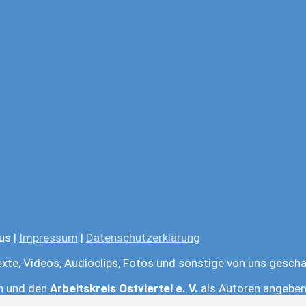
us |
Impressum
|
Datenschutzerklärung
exte, Videos, Audioclips, Fotos und sonstige von uns gescha
en und den
Arbeitskreis Ostviertel e. V.
als Autoren angeben.