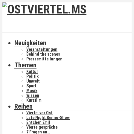
Neuigkeiten
Veranstaltungen
Behind the scenes
Pressemitteilungen
Themen
Kultur
Politik
Umwelt
Sport
Musik
Wissen
Kurzfilm
Reihen
Viertel vor Ost
Late Night Benno-Show
Entchen Emil
Viertelgespräche
7 Fragen an…