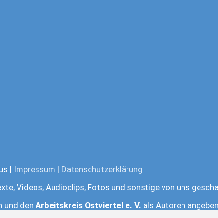
us |
Impressum
|
Datenschutzerklärung
exte, Videos, Audioclips, Fotos und sonstige von uns gescha
en und den
Arbeitskreis Ostviertel e. V.
als Autoren angeben.