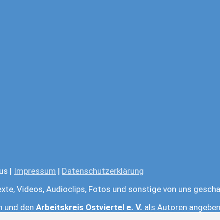
us |
Impressum
|
Datenschutzerklärung
exte, Videos, Audioclips, Fotos und sonstige von uns gescha
en und den
Arbeitskreis Ostviertel e. V.
als Autoren angeben.