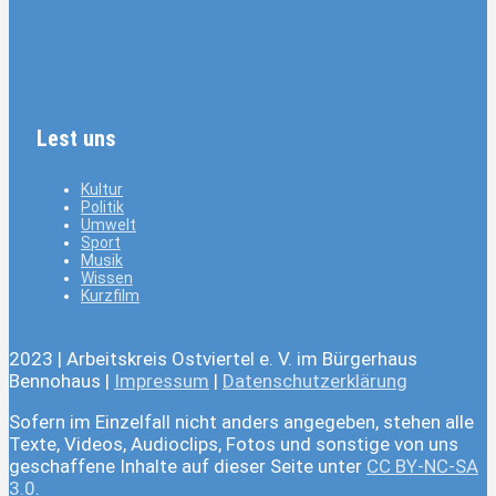
Lest uns
Kultur
Politik
Umwelt
Sport
Musik
Wissen
Kurzfilm
2023 | Arbeitskreis Ostviertel e. V. im Bürgerhaus
Bennohaus |
Impressum
|
Datenschutzerklärung
Sofern im Einzelfall nicht anders angegeben, stehen alle
Texte, Videos, Audioclips, Fotos und sonstige von uns
geschaffene Inhalte auf dieser Seite unter
CC BY-NC-SA
3.0
.