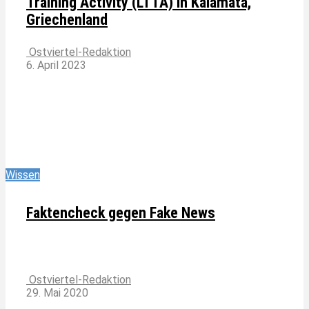
Training Activity (LTTA) in Kalamata,
Griechenland
Ostviertel-Redaktion
6. April 2023
Wissen
Faktencheck gegen Fake News
Ostviertel-Redaktion
29. Mai 2020