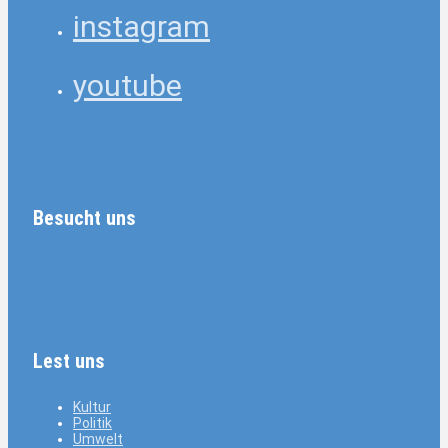
instagram
youtube
Besucht uns
Lest uns
Kultur
Politik
Umwelt