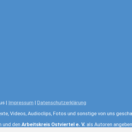
us |
Impressum
|
Datenschutzerklärung
exte, Videos, Audioclips, Fotos und sonstige von uns gescha
en und den
Arbeitskreis Ostviertel e. V.
als Autoren angeben.