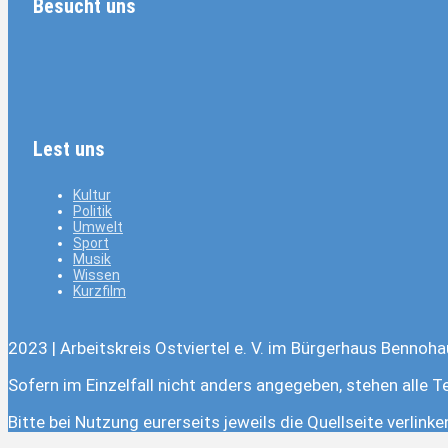
Besucht uns
Lest uns
Kultur
Politik
Umwelt
Sport
Musik
Wissen
Kurzfilm
2023 | Arbeitskreis Ostviertel e. V. im Bürgerhaus Bennoha
Sofern im Einzelfall nicht anders angegeben, stehen alle T
Bitte bei Nutzung eurerseits jeweils die Quellseite verlink