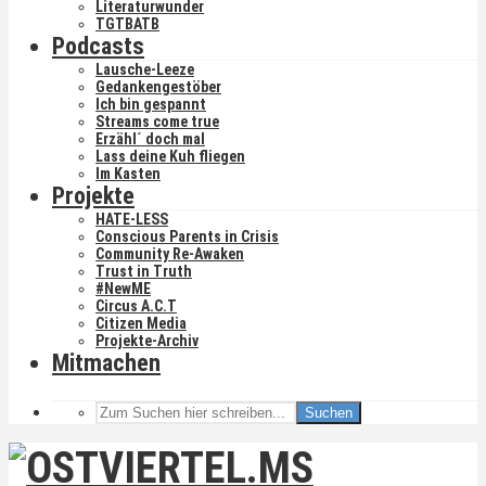
Literaturwunder
TGTBATB
Podcasts
Lausche-Leeze
Gedankengestöber
Ich bin gespannt
Streams come true
Erzähl´ doch mal
Lass deine Kuh fliegen
Im Kasten
Projekte
HATE-LESS
Conscious Parents in Crisis
Community Re-Awaken
Trust in Truth
#NewME
Circus A.C.T
Citizen Media
Projekte-Archiv
Mitmachen
Suchen