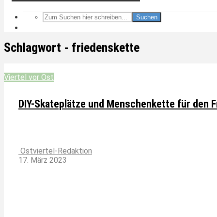
Suchen
Schlagwort - friedenskette
Viertel vor Ost
DIY-Skateplätze und Menschenkette für den F
Ostviertel-Redaktion
17. März 2023