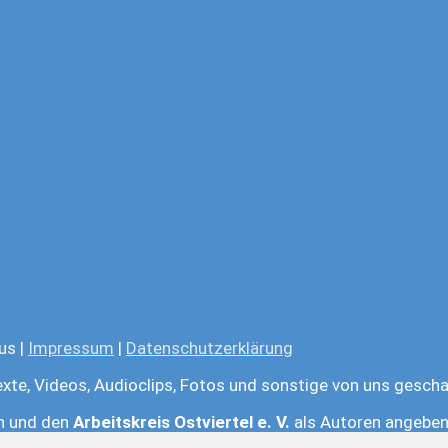
us |
Impressum
|
Datenschutzerklärung
exte, Videos, Audioclips, Fotos und sonstige von uns gescha
en und den
Arbeitskreis Ostviertel e. V.
als Autoren angeben.