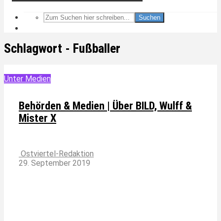
Suchen
Schlagwort - Fußballer
Unter Medien
Behörden & Medien | Über BILD, Wulff &
Mister X
Ostviertel-Redaktion
29. September 2019