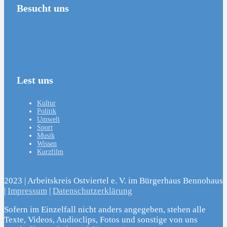
Besucht uns
Lest uns
Kultur
Politik
Umwelt
Sport
Musik
Wissen
Kurzfilm
2023 | Arbeitskreis Ostviertel e. V. im Bürgerhaus Bennohaus
|
Impressum
|
Datenschutzerklärung
Sofern im Einzelfall nicht anders angegeben, stehen alle
Texte, Videos, Audioclips, Fotos und sonstige von uns