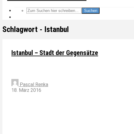
Suchen
Schlagwort - Istanbul
Istanbul – Stadt der Gegensätze
Pascal Renka
18. März 2016