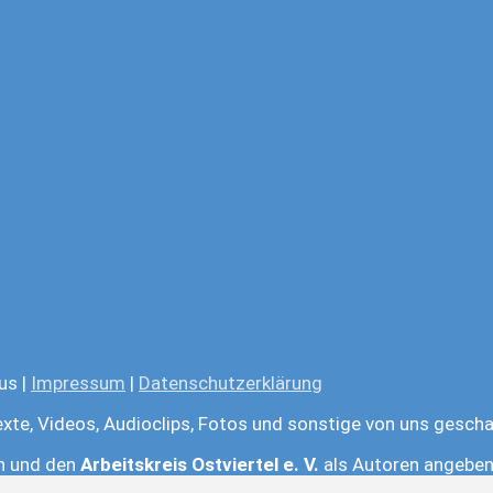
us |
Impressum
|
Datenschutzerklärung
exte, Videos, Audioclips, Fotos und sonstige von uns gescha
en und den
Arbeitskreis Ostviertel e. V.
als Autoren angeben.