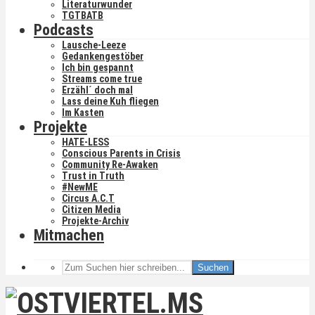
Literaturwunder
TGTBATB
Podcasts
Lausche-Leeze
Gedankengestöber
Ich bin gespannt
Streams come true
Erzähl´ doch mal
Lass deine Kuh fliegen
Im Kasten
Projekte
HATE-LESS
Conscious Parents in Crisis
Community Re-Awaken
Trust in Truth
#NewME
Circus A.C.T
Citizen Media
Projekte-Archiv
Mitmachen
Suchen