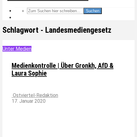
Suchen
Schlagwort - Landesmediengesetz
Unter Medien
Medienkontrolle | Über Gronkh, AfD &
Laura Sophie
Ostviertel-Redaktion
17. Januar 2020