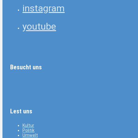
instagram
youtube
Besucht uns
Lest uns
Kultur
Politik
Umwelt