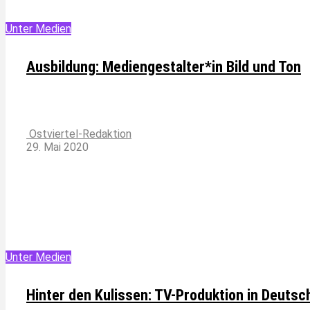
Unter Medien
Ausbildung: Mediengestalter*in Bild und Ton
Ostviertel-Redaktion
29. Mai 2020
Unter Medien
Hinter den Kulissen: TV-Produktion in Deutsch