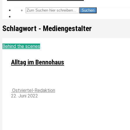
Suchen
Schlagwort - Mediengestalter
Behind the scenes
Alltag im Bennohaus
Ostviertel-Redaktion
22. Juni 2022