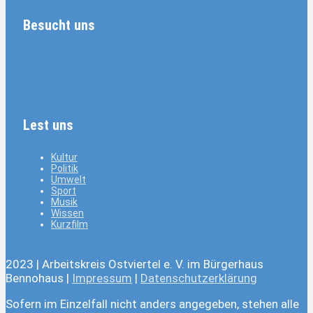
Besucht uns
Lest uns
Kultur
Politik
Umwelt
Sport
Musik
Wissen
Kurzfilm
2023 | Arbeitskreis Ostviertel e. V. im Bürgerhaus
Bennohaus |
Impressum
|
Datenschutzerklärung
Sofern im Einzelfall nicht anders angegeben, stehen alle