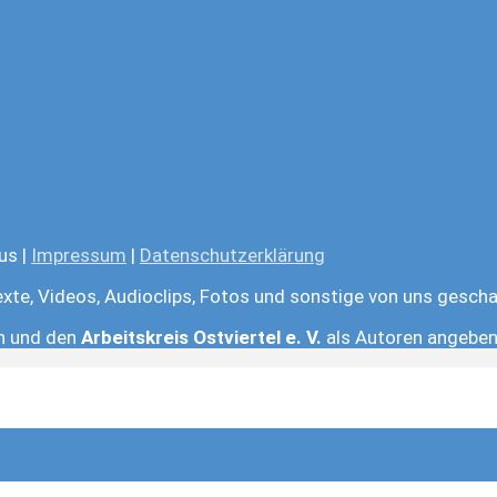
us |
Impressum
|
Datenschutzerklärung
exte, Videos, Audioclips, Fotos und sonstige von uns gescha
en und den
Arbeitskreis Ostviertel e. V.
als Autoren angeben.