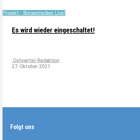
Projekt - Bürgermedien Live!
Es wird wieder eingeschaltet!
Ostviertel-Redaktion
27. Oktober 2021
Folgt uns