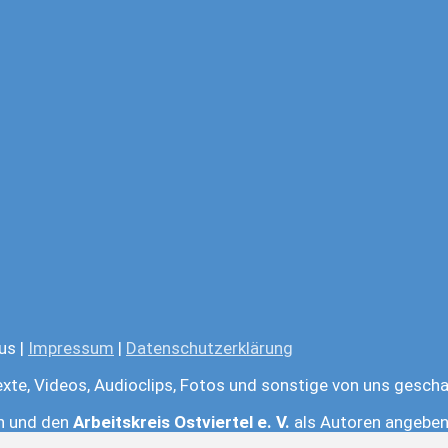
us |
Impressum
|
Datenschutzerklärung
exte, Videos, Audioclips, Fotos und sonstige von uns gescha
en und den
Arbeitskreis Ostviertel e. V.
als Autoren angeben.