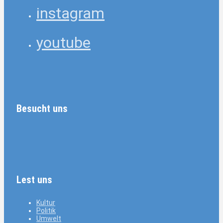
instagram
youtube
Besucht uns
Lest uns
Kultur
Politik
Umwelt