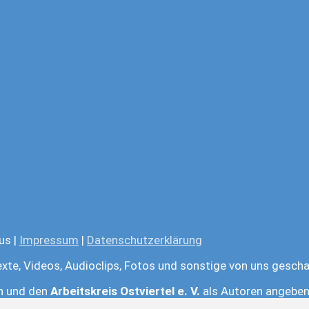
us |
Impressum
|
Datenschutzerklärung
exte, Videos, Audioclips, Fotos und sonstige von uns gescha
en und den
Arbeitskreis Ostviertel e. V.
als Autoren angeben.