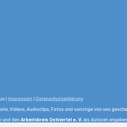
us |
Impressum
|
Datenschutzerklärung
exte, Videos, Audioclips, Fotos und sonstige von uns gescha
en und den
Arbeitskreis Ostviertel e. V.
als Autoren angeben.