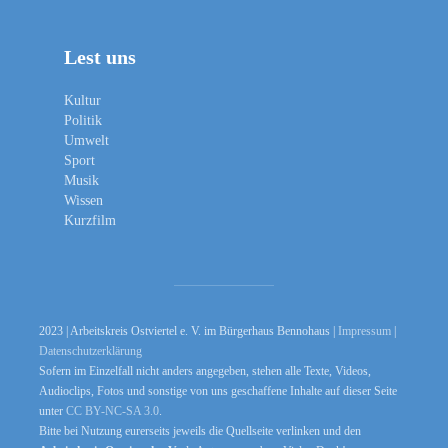
Lest uns
Kultur
Politik
Umwelt
Sport
Musik
Wissen
Kurzfilm
2023 | Arbeitskreis Ostviertel e. V. im Bürgerhaus Bennohaus |
Impressum
|
Datenschutzerklärung
Sofern im Einzelfall nicht anders angegeben, stehen alle Texte, Videos,
Audioclips, Fotos und sonstige von uns geschaffene Inhalte auf dieser Seite
unter
CC BY-NC-SA 3.0
.
Bitte bei Nutzung eurerseits jeweils die Quellseite verlinken und den