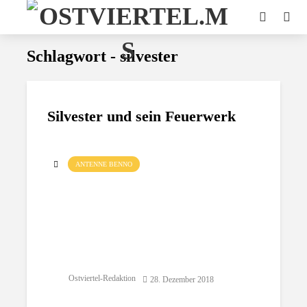
Schlagwort - silvester
Silvester und sein Feuerwerk
ANTENNE BENNO
Ostviertel-Redaktion
28. Dezember 2018