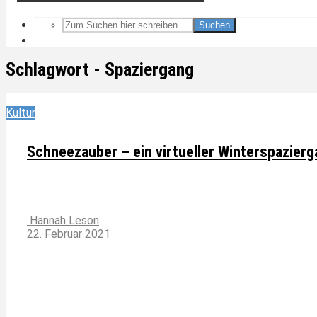
Suchen
Schlagwort - Spaziergang
Kultur
Schneezauber – ein virtueller Winterspazier
Hannah Leson
22. Februar 2021