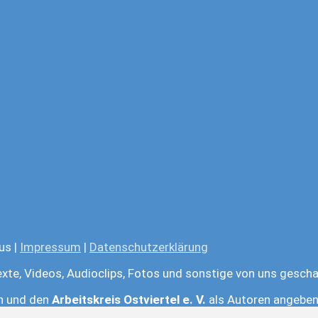
us |
Impressum
|
Datenschutzerklärung
exte, Videos, Audioclips, Fotos und sonstige von uns gescha
en und den
Arbeitskreis Ostviertel e. V.
als Autoren angeben.