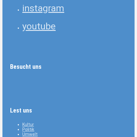
instagram
youtube
Besucht uns
Lest uns
Kultur
Politik
Umwelt