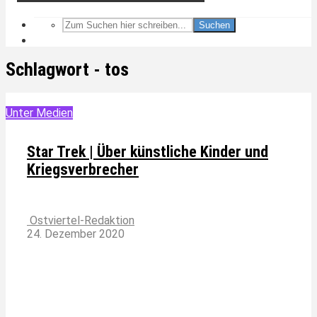
Suchen
Schlagwort - tos
Unter Medien
Star Trek | Über künstliche Kinder und
Kriegsverbrecher
Ostviertel-Redaktion
24. Dezember 2020