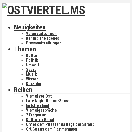
Neuigkeiten
Veranstaltungen
Behind the scenes
Pressemitteilungen
Themen
Kultur
Politik
Umwelt
Sport
Musik
Wissen
Kurzfilm
Reihen
Viertel vor Ost
Late Night Benno-Show
Entchen Emil
Viertelgespräche
7 Fragen an…
Kultur am Kanal
Unter dem Pflaster da liegt der Strand
Grüße aus dem Flammenmeer