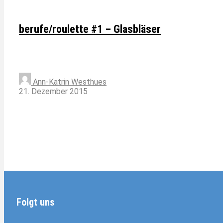
berufe/roulette #1 – Glasbläser
Ann-Katrin Westhues
21. Dezember 2015
Folgt uns