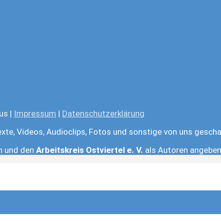
us |
Impressum
|
Datenschutzerklärung
exte, Videos, Audioclips, Fotos und sonstige von uns gescha
en und den
Arbeitskreis Ostviertel e. V.
als Autoren angeben.