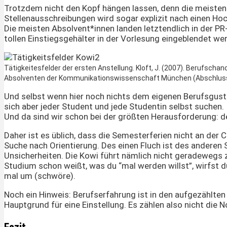
Trotzdem nicht den Kopf hängen lassen, denn die meisten W
Stellenausschreibungen wird sogar explizit nach einen H
Die meisten Absolvent*innen landen letztendlich in der PR-
tollen Einstiegsgehälter in der Vorlesung eingeblendet wer
Tätigkeitesfelder der ersten Anstellung. Kloft, J. (2007). Berufscha
Absolventen der Kommunikationswissenschaft München (Abschlussj
Und selbst wenn hier noch nichts dem eigenen Berufsgust
sich aber jeder Student und jede Studentin selbst suchen.
Und da sind wir schon bei der größten Herausforderung: 
Daher ist es üblich, dass die Semesterferien nicht an der
Suche nach Orientierung. Des einen Fluch ist des anderen 
Unsicherheiten. Die Kowi führt nämlich nicht geradewegs 
Studium schon weißt, was du “mal werden willst”, wirfst 
mal um (schwöre).
Noch ein Hinweis: Berufserfahrung ist in den aufgezählten 
Hauptgrund für eine Einstellung. Es zählen also nicht die 