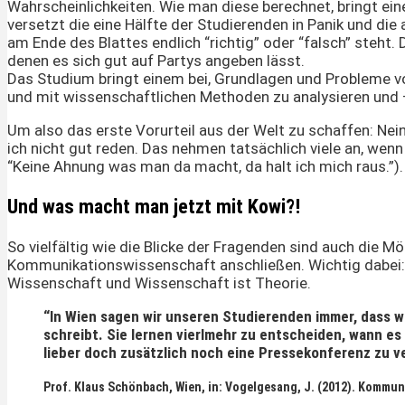
Wahrscheinlichkeiten. Wie man diese berechnet, bringt ein
versetzt die eine Hälfte der Studierenden in Panik und die
am Ende des Blattes endlich “richtig” oder “falsch” steht.
denen es sich gut auf Partys angeben lässt.
Das Studium bringt einem bei, Grundlagen und Probleme v
und mit wissenschaftlichen Methoden zu analysieren und –
Um also das erste Vorurteil aus der Welt zu schaffen: Nei
ich nicht gut reden. Das nehmen tatsächlich viele an, wenn
“Keine Ahnung was man da macht, da halt ich mich raus.”).
Und was macht man jetzt mit Kowi?!
So vielfältig wie die Blicke der Fragenden sind auch die M
Kommunikationswissenschaft anschließen. Wichtig dabei: 
Wissenschaft und Wissenschaft ist Theorie.
“In Wien sagen wir unseren Studierenden immer, dass wi
schreibt. Sie lernen vierlmehr zu entscheiden, wann es
lieber doch zusätzlich noch eine Pressekonferenz zu v
Prof. Klaus Schönbach, Wien, in: Vogelgesang, J. (2012). Kommu