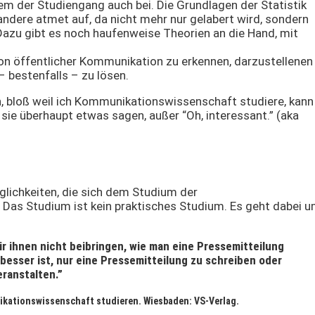
em der Studiengang auch bei. Die Grundlagen der Statistik
 andere atmet auf, da nicht mehr nur gelabert wird, sondern
 Dazu gibt es noch haufenweise Theorien an die Hand, mit
on öffentlicher Kommunikation zu erkennen, darzustellenen
 bestenfalls – zu lösen.
n, bloß weil ich Kommunikationswissenschaft studiere, kann
 sie überhaupt etwas sagen, außer “Oh, interessant.” (aka
öglichkeiten, die sich dem Studium der
Das Studium ist kein praktisches Studium. Es geht dabei 
r ihnen nicht beibringen, wie man eine Pressemitteilung
 besser ist, nur eine Pressemitteilung zu schreiben oder
eranstalten.”
nikationswissenschaft studieren. Wiesbaden: VS-Verlag.