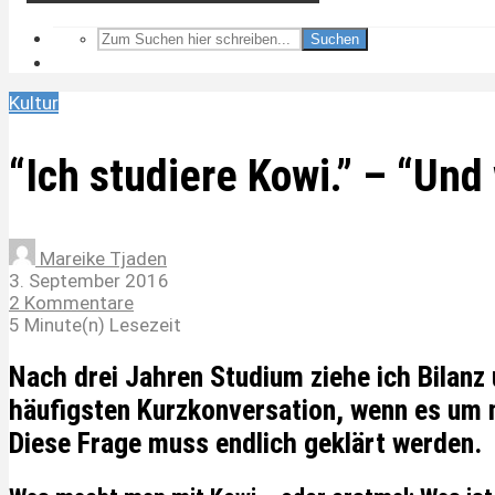
Suchen
Kultur
“Ich studiere Kowi.” – “Un
Mareike Tjaden
3. September 2016
2 Kommentare
5 Minute(n) Lesezeit
Nach drei Jahren Studium ziehe ich Bilanz 
häufigsten Kurzkonversation, wenn es um m
Diese Frage muss endlich geklärt werden.