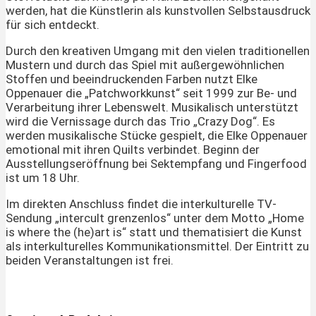
werden, hat die Künstlerin als kunstvollen Selbstausdruck
für sich entdeckt.
Durch den kreativen Umgang mit den vielen traditionellen
Mustern und durch das Spiel mit außergewöhnlichen
Stoffen und beeindruckenden Farben nutzt Elke
Oppenauer die „Patchworkkunst“ seit 1999 zur Be- und
Verarbeitung ihrer Lebenswelt. Musikalisch unterstützt
wird die Vernissage durch das Trio „Crazy Dog“. Es
werden musikalische Stücke gespielt, die Elke Oppenauer
emotional mit ihren Quilts verbindet. Beginn der
Ausstellungseröffnung bei Sektempfang und Fingerfood
ist um 18 Uhr.
Im direkten Anschluss findet die interkulturelle TV-
Sendung „intercult grenzenlos“ unter dem Motto „Home
is where the (he)art is“ statt und thematisiert die Kunst
als interkulturelles Kommunikationsmittel. Der Eintritt zu
beiden Veranstaltungen ist frei.