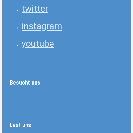
twitter
instagram
youtube
Besucht uns
Lest uns