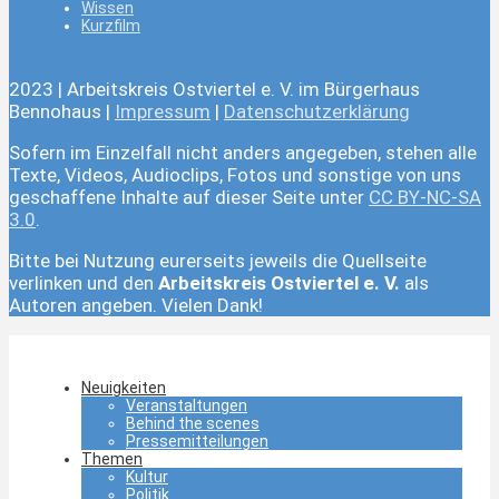
Wissen
Kurzfilm
2023 | Arbeitskreis Ostviertel e. V. im Bürgerhaus
Bennohaus |
Impressum
|
Datenschutzerklärung
Sofern im Einzelfall nicht anders angegeben, stehen alle
Texte, Videos, Audioclips, Fotos und sonstige von uns
geschaffene Inhalte auf dieser Seite unter
CC BY-NC-SA
3.0
.
Bitte bei Nutzung eurerseits jeweils die Quellseite
verlinken und den
Arbeitskreis Ostviertel e. V.
als
Autoren angeben. Vielen Dank!
Neuigkeiten
Veranstaltungen
Behind the scenes
Pressemitteilungen
Themen
Kultur
Politik