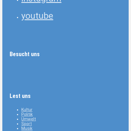
youtube
Besucht uns
Lest uns
Kultur
Politik
Umwelt
Sport
Musik