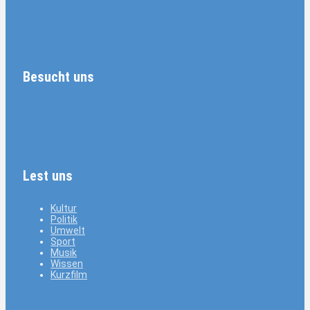
Besucht uns
Lest uns
Kultur
Politik
Umwelt
Sport
Musik
Wissen
Kurzfilm