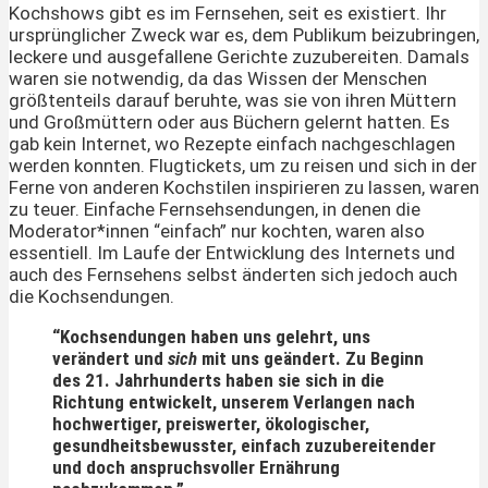
Kochshows gibt es im Fernsehen, seit es existiert. Ihr
ursprünglicher Zweck war es, dem Publikum beizubringen,
leckere und ausgefallene Gerichte zuzubereiten. Damals
waren sie notwendig, da das Wissen der Menschen
größtenteils darauf beruhte, was sie von ihren Müttern
und Großmüttern oder aus Büchern gelernt hatten. Es
gab kein Internet, wo Rezepte einfach nachgeschlagen
werden konnten. Flugtickets, um zu reisen und sich in der
Ferne von anderen Kochstilen inspirieren zu lassen, waren
zu teuer. Einfache Fernsehsendungen, in denen die
Moderator*innen “einfach” nur kochten, waren also
essentiell. Im Laufe der Entwicklung des Internets und
auch des Fernsehens selbst änderten sich jedoch auch
die Kochsendungen.
“Kochsendungen haben uns gelehrt, uns
verändert und
sich
mit uns geändert. Zu Beginn
des 21. Jahrhunderts haben sie sich in die
Richtung entwickelt, unserem Verlangen nach
hochwertiger, preiswerter, ökologischer,
gesundheitsbewusster, einfach zuzubereitender
und doch anspruchsvoller Ernährung