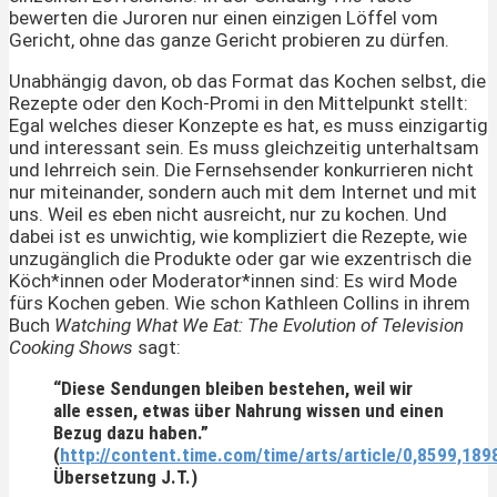
bewerten die Juroren nur einen einzigen Löffel vom
Gericht, ohne das ganze Gericht probieren zu dürfen.
Unabhängig davon, ob das Format das Kochen selbst, die
Rezepte oder den Koch-Promi in den Mittelpunkt stellt:
Egal welches dieser Konzepte es hat, es muss einzigartig
und interessant sein. Es muss gleichzeitig unterhaltsam
und lehrreich sein. Die Fernsehsender konkurrieren nicht
nur miteinander, sondern auch mit dem Internet und mit
uns. Weil es eben nicht ausreicht, nur zu kochen. Und
dabei ist es unwichtig, wie kompliziert die Rezepte, wie
unzugänglich die Produkte oder gar wie exzentrisch die
Köch*innen oder Moderator*innen sind: Es wird Mode
fürs Kochen geben. Wie schon Kathleen Collins in ihrem
Buch
Watching What We Eat: The Evolution of Television
Cooking Shows
sagt:
“Diese Sendungen bleiben bestehen, weil wir
alle essen, etwas über Nahrung wissen und einen
Bezug dazu haben.”
(
http://content.time.com/time/arts/article/0,8599,189
Übersetzung J.T.)