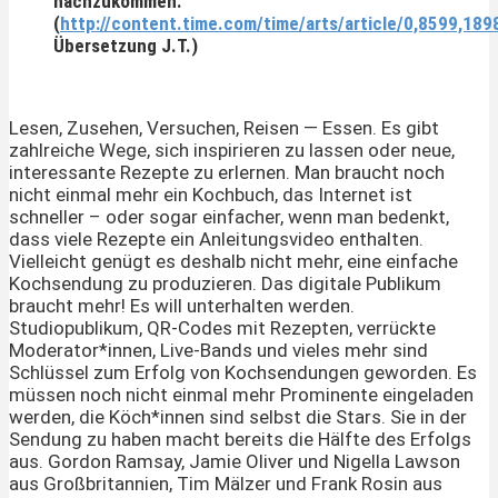
nachzukommen.”
(
http://content.time.com/time/arts/article/0,8599,189
Übersetzung J.T.)
Lesen, Zusehen, Versuchen, Reisen — Essen. Es gibt
zahlreiche Wege, sich inspirieren zu lassen oder neue,
interessante Rezepte zu erlernen. Man braucht noch
nicht einmal mehr ein Kochbuch, das Internet ist
schneller – oder sogar einfacher, wenn man bedenkt,
dass viele Rezepte ein Anleitungsvideo enthalten.
Vielleicht genügt es deshalb nicht mehr, eine einfache
Kochsendung zu produzieren. Das digitale Publikum
braucht mehr! Es will unterhalten werden.
Studiopublikum, QR-Codes mit Rezepten, verrückte
Moderator*innen, Live-Bands und vieles mehr sind
Schlüssel zum Erfolg von Kochsendungen geworden. Es
müssen noch nicht einmal mehr Prominente eingeladen
werden, die Köch*innen sind selbst die Stars. Sie in der
Sendung zu haben macht bereits die Hälfte des Erfolgs
aus. Gordon Ramsay, Jamie Oliver und Nigella Lawson
aus Großbritannien, Tim Mälzer und Frank Rosin aus