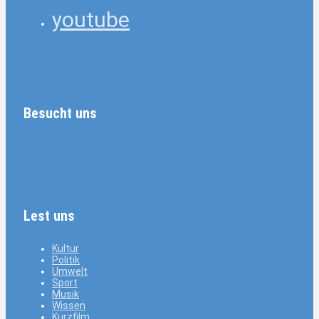
youtube
Besucht uns
Lest uns
Kultur
Politik
Umwelt
Sport
Musik
Wissen
Kurzfilm