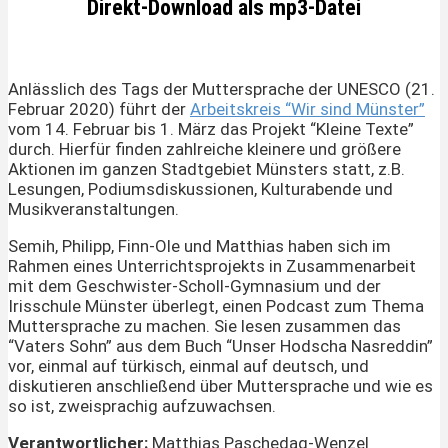
Direkt-Download als mp3-Datei
Anlässlich des Tags der Muttersprache der UNESCO (21.
Februar 2020) führt der
Arbeitskreis “Wir sind Münster”
vom 14. Februar bis 1. März das Projekt “Kleine Texte”
durch. Hierfür finden zahlreiche kleinere und größere
Aktionen im ganzen Stadtgebiet Münsters statt, z.B.
Lesungen, Podiumsdiskussionen, Kulturabende und
Musikveranstaltungen.
Semih, Philipp, Finn-Ole und Matthias haben sich im
Rahmen eines Unterrichtsprojekts in Zusammenarbeit
mit dem Geschwister-Scholl-Gymnasium und der
Irisschule Münster überlegt, einen Podcast zum Thema
Muttersprache zu machen. Sie lesen zusammen das
“Vaters Sohn” aus dem Buch “Unser Hodscha Nasreddin”
vor, einmal auf türkisch, einmal auf deutsch, und
diskutieren anschließend über Muttersprache und wie es
so ist, zweisprachig aufzuwachsen.
Verantwortlicher:
Matthias Paschedag-Wenzel