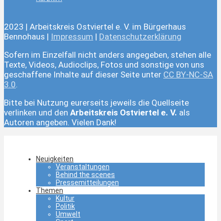
2023 | Arbeitskreis Ostviertel e. V. im Bürgerhaus
Bennohaus |
Impressum
|
Datenschutzerklärung
Sofern im Einzelfall nicht anders angegeben, stehen alle
Texte, Videos, Audioclips, Fotos und sonstige von uns
geschaffene Inhalte auf dieser Seite unter
CC BY-NC-SA
3.0
.
Bitte bei Nutzung eurerseits jeweils die Quellseite
verlinken und den
Arbeitskreis Ostviertel e. V.
als
Autoren angeben. Vielen Dank!
Neuigkeiten
Veranstaltungen
Behind the scenes
Pressemitteilungen
Themen
Kultur
Politik
Umwelt