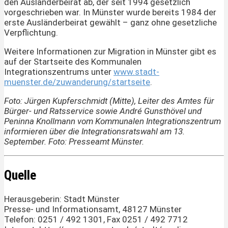
den Ausländerbeirat ab, der seit 1994 gesetzlich
vorgeschrieben war. In Münster wurde bereits 1984 der
erste Ausländerbeirat gewählt – ganz ohne gesetzliche
Verpflichtung.
Weitere Informationen zur Migration in Münster gibt es
auf der Startseite des Kommunalen
Integrationszentrums unter
www.stadt-
muenster.de/zuwanderung/startseite
.
Foto: Jürgen Kupferschmidt (Mitte), Leiter des Amtes für
Bürger- und Ratsservice sowie André Gunsthövel und
Peninna Knollmann vom Kommunalen Integrationszentrum
informieren über die Integrationsratswahl am 13.
September. Foto: Presseamt Münster.
Quelle
Herausgeberin: Stadt Münster
Presse- und Informationsamt, 48127 Münster
Telefon: 0251 / 492 1301, Fax 0251 / 492 7712