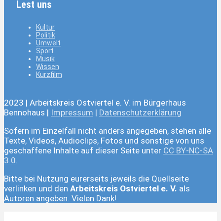
Lest uns
Kultur
Politik
Umwelt
Sport
Musik
Wissen
Kurzfilm
2023 | Arbeitskreis Ostviertel e. V. im Bürgerhaus
Bennohaus |
Impressum
|
Datenschutzerklärung
Sofern im Einzelfall nicht anders angegeben, stehen alle
Texte, Videos, Audioclips, Fotos und sonstige von uns
geschaffene Inhalte auf dieser Seite unter
CC BY-NC-SA
3.0
.
Bitte bei Nutzung eurerseits jeweils die Quellseite
verlinken und den
Arbeitskreis Ostviertel e. V.
als
Autoren angeben. Vielen Dank!