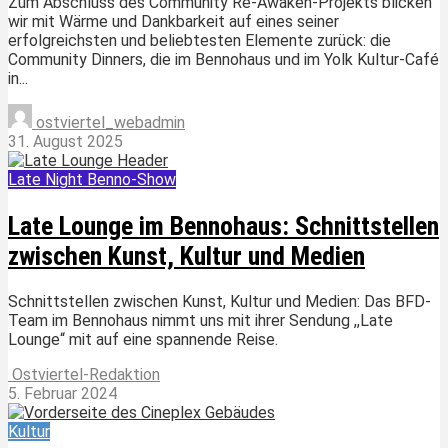
Zum Abschluss des Community Re-Awaken-Projekts blicken
wir mit Wärme und Dankbarkeit auf eines seiner
erfolgreichsten und beliebtesten Elemente zurück: die
Community Dinners, die im Bennohaus und im Yolk Kultur-Café
in...
ostviertel_webadmin
31. August 2025
Late Night Benno-Show
Late Lounge im Bennohaus: Schnittstellen
zwischen Kunst, Kultur und Medien
Schnittstellen zwischen Kunst, Kultur und Medien: Das BFD-
Team im Bennohaus nimmt uns mit ihrer Sendung ,,Late
Lounge“ mit auf eine spannende Reise.
Ostviertel-Redaktion
5. Februar 2024
Kultur