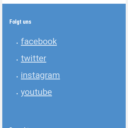
Folgt uns
facebook
twitter
instagram
youtube