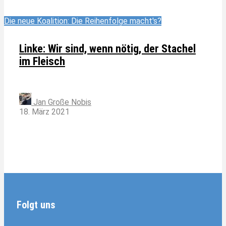
Die neue Koalition: Die Reihenfolge macht's?
Linke: Wir sind, wenn nötig, der Stachel
im Fleisch
Jan Große Nobis
18. März 2021
Folgt uns