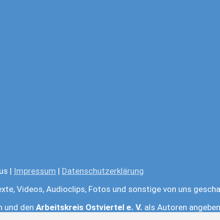
us |
Impressum
|
Datenschutzerklärung
exte, Videos, Audioclips, Fotos und sonstige von uns gescha
en und den
Arbeitskreis Ostviertel e. V.
als Autoren angeben.