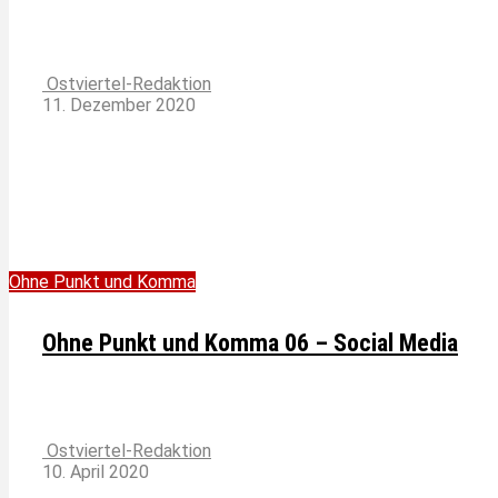
Ostviertel-Redaktion
11. Dezember 2020
Ohne Punkt und Komma
Ohne Punkt und Komma 06 – Social Media
Ostviertel-Redaktion
10. April 2020