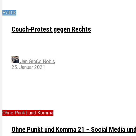
Politik
Couch-Protest gegen Rechts
Jan Große Nobis
25. Januar 2021
Ohne Punkt und Komma
Ohne Punkt und Komma 21 – Social Media un