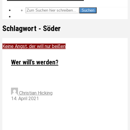
Suchen
Schlagwort - Söder
Keine Angst, der will nur beißen
Wer will’s werden?
Christian Hicking
14. April 2021