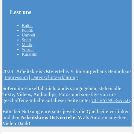
Lest uns
Kultur
Politik
Umwelt
Sport
Musik
Wissen
Kurzfilm
2023 | Arbeitskreis Ostviertel e. V. im Bürgerhaus Bennohaus
|
Impressum
|
Datenschutzerklärung
Sofern im Einzelfall nicht anders angegeben, stehen alle
Texte, Videos, Audioclips, Fotos und sonstige von uns
geschaffene Inhalte auf dieser Seite unter
CC BY-NC-SA 3.0
.
Bitte bei Nutzung eurerseits jeweils die Quellseite verlinken
und den
Arbeitskreis Ostviertel e. V.
als Autoren angeben.
Vielen Dank!