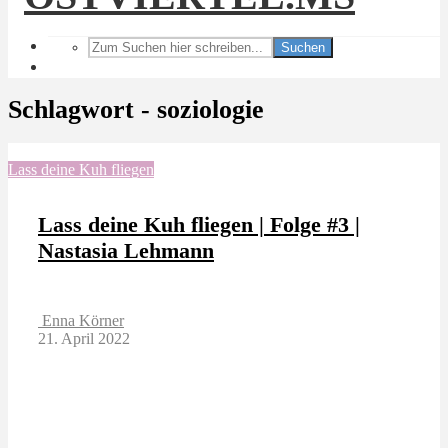
Suchen
Schlagwort - soziologie
Lass deine Kuh fliegen
Lass deine Kuh fliegen | Folge #3 |
Nastasia Lehmann
Enna Körner
21. April 2022