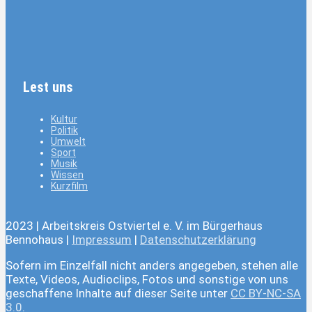
Lest uns
Kultur
Politik
Umwelt
Sport
Musik
Wissen
Kurzfilm
2023 | Arbeitskreis Ostviertel e. V. im Bürgerhaus
Bennohaus |
Impressum
|
Datenschutzerklärung
Sofern im Einzelfall nicht anders angegeben, stehen alle
Texte, Videos, Audioclips, Fotos und sonstige von uns
geschaffene Inhalte auf dieser Seite unter
CC BY-NC-SA
3.0
.