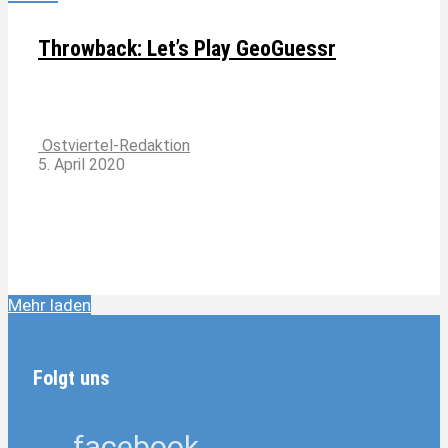
Throwback: Let’s Play GeoGuessr
Ostviertel-Redaktion
5. April 2020
Mehr laden
Folgt uns
facebook