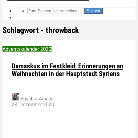
Suchen
Schlagwort - throwback
Adventskalender 2020
Damaskus im Festkleid: Erinnerungen an
Weihnachten in der Hauptstadt Syriens
Buschra Arnous
24. Dezember 2020