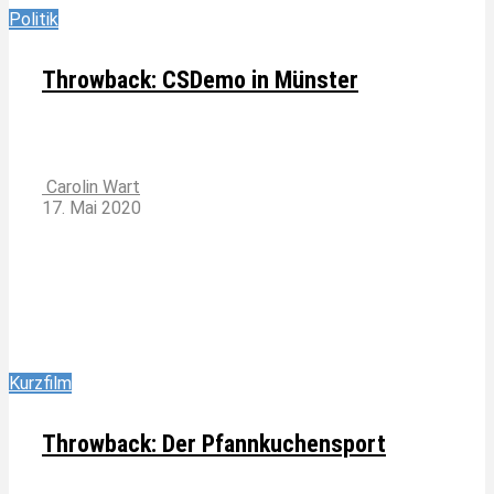
Politik
Throwback: CSDemo in Münster
Carolin Wart
17. Mai 2020
Kurzfilm
Throwback: Der Pfannkuchensport