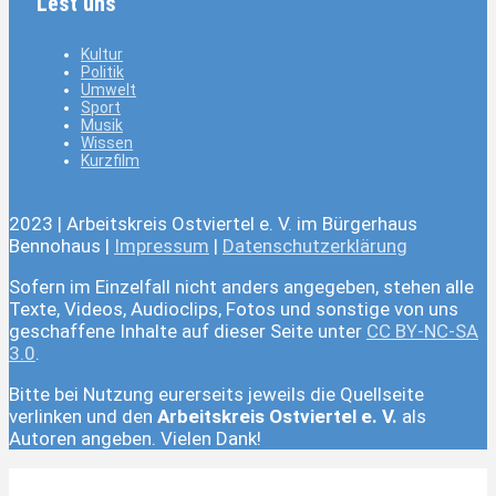
Lest uns
Kultur
Politik
Umwelt
Sport
Musik
Wissen
Kurzfilm
2023 | Arbeitskreis Ostviertel e. V. im Bürgerhaus
Bennohaus |
Impressum
|
Datenschutzerklärung
Sofern im Einzelfall nicht anders angegeben, stehen alle
Texte, Videos, Audioclips, Fotos und sonstige von uns
geschaffene Inhalte auf dieser Seite unter
CC BY-NC-SA
3.0
.
Bitte bei Nutzung eurerseits jeweils die Quellseite
verlinken und den
Arbeitskreis Ostviertel e. V.
als
Autoren angeben. Vielen Dank!