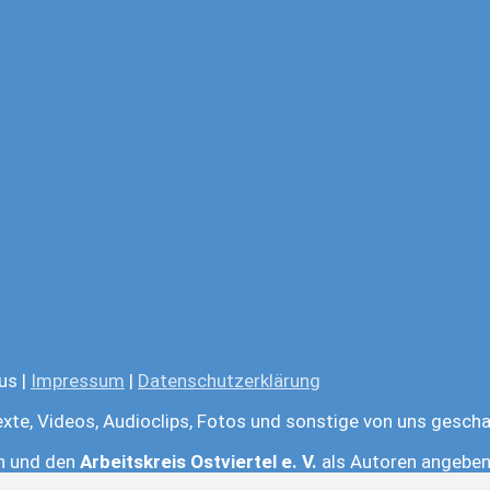
us |
Impressum
|
Datenschutzerklärung
exte, Videos, Audioclips, Fotos und sonstige von uns gescha
en und den
Arbeitskreis Ostviertel e. V.
als Autoren angeben.